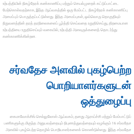
உற்பத்தியின் நிகழ்நேரக் கண்காணிப்பு மற்றும் செயல்முறைக் கட்டுப்பாட்டை
மேற்கொள்வதற்காக, இந்த ஆய்வகத்தில் ஒரு மேம்பட்ட நிகழ்நேரக் கண்காணிப்பு
அமைப்பும் பொருத்தப்பட்டுள்ளது. இந்த அமைப்புகள், ஒவ்வொரு தொகுதியும்
நிறுவனத்தின் தரத் தரநிலைகளைப் பூர்த்தி செய்வதை உறுதிசெய்து, திறமையான
உற்பத்தியை உறுதிசெய்யும் வகையில், உற்பத்தி அளவுருக்களைத் தொடர்ந்து
கண்காணிக்கின்றன.
சர்வதேச அளவில் புகழ்பெற்ற
பொறியாளர்களுடன்
ஒத்துழைப்பு
கைமாவோக்சிங் செல்லுலோஸ் ஆய்வகம், தனது ஆராய்ச்சி மற்றும் மேம்பாட்டுப்
பணிகளுக்கு மிகுந்த அனுபவத்தையும் நிபுணத்துவத்தையும் வழங்கும் 16 சர்வதேச
அளவில் புகழ்பெற்ற தொழில் பொறியாளர்களைக் கொண்டுள்ளது. இந்த சர்வதேச