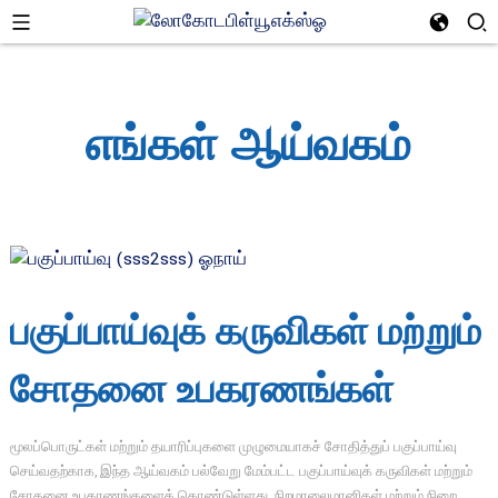
எங்கள் ஆய்வகம்
பகுப்பாய்வுக் கருவிகள் மற்றும்
சோதனை உபகரணங்கள்
மூலப்பொருட்கள் மற்றும் தயாரிப்புகளை முழுமையாகச் சோதித்துப் பகுப்பாய்வு
செய்வதற்காக, இந்த ஆய்வகம் பல்வேறு மேம்பட்ட பகுப்பாய்வுக் கருவிகள் மற்றும்
சோதனை உபகரணங்களைக் கொண்டுள்ளது. நிறமாலைமானிகள் மற்றும் நிறை