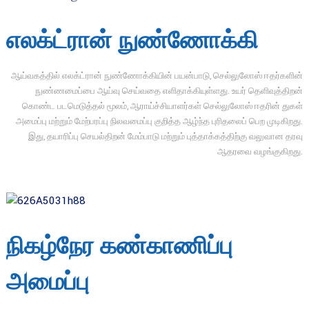
எலக்ட்ரான் நுண்ணோக்கி
ஆய்வகத்தில் எலக்ட்ரான் நுண்ணோக்கியின் பயன்பாடு, செல்லுலோஸ் ஈதர்களின்
நுண்ணமைப்பை ஆய்வு செய்வதை எளிதாக்கியுள்ளது. உயர் தெளிவுத்திறன்
கொண்ட படமெடுத்தல் மூலம், ஆராய்ச்சியாளர்கள் செல்லுலோஸ் ஈதரின் துகள்
அமைப்பு மற்றும் மேற்பரப்பு நிலவமைப்பு குறித்த ஆழ்ந்த புரிதலைப் பெற முடிகிறது.
இது, தயாரிப்பு செயல்திறன் மேம்பாடு மற்றும் புத்தாக்கத்திற்கு வலுவான தரவு
ஆதரவை வழங்குகிறது.
நிகழ்நேர கண்காணிப்பு
அமைப்பு