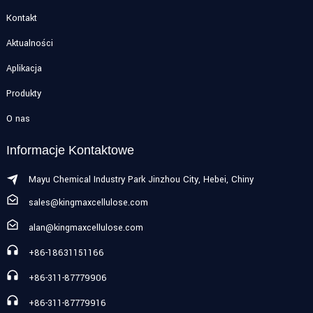
Kontakt
Aktualności
Aplikacja
Produkty
O nas
Informacje Kontaktowe
Mayu Chemical Industry Park Jinzhou City, Hebei, Chiny
sales@kingmaxcellulose.com
alan@kingmaxcellulose.com
+86-18631151166
+86-311-87779906
+86-311-87779916