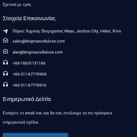
Σχετικά με εμάς
Στοιχεία Επικοινωνίας
Πάρκο Χημικής Βιομηχανίας Mayu, Jinzhou City, Hebei, Κίνα
sales@kingmaxcellulose.com
alan@kingmaxcellulose.com
+86-18631151166
+86-311-87779906
+86-311-87779916
Ενημερωτικά Δελτία
Εισάγετε το email σας και θα σας στείλουμε τα πιο πρόσφατα
ενημερωτικά σχέδια.