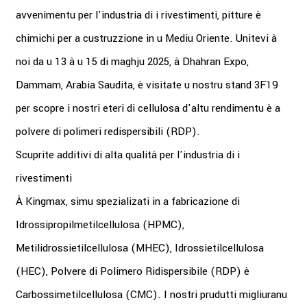
avvenimentu per l'industria di i rivestimenti, pitture è
chimichi per a custruzzione in u Mediu Oriente. Unitevi à
noi da u 13 à u 15 di maghju 2025, à Dhahran Expo,
Dammam, Arabia Saudita, è visitate u nostru stand 3F19
per scopre i nostri eteri di cellulosa d'altu rendimentu è a
polvere di polimeri redispersibili (RDP).
Scuprite additivi di alta qualità per l'industria di i
rivestimenti
À Kingmax, simu spezializati in a fabricazione di
Idrossipropilmetilcellulosa (HPMC),
Metilidrossietilcellulosa (MHEC), Idrossietilcellulosa
(HEC), Polvere di Polimero Ridispersibile (RDP) è
Carbossimetilcellulosa (CMC). I nostri prudutti migliuranu