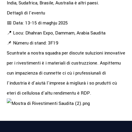
India, Sudafrica, Brasile, Australia è altri paesi.
Dettagli di l'eventu
📅 Data: 13-15 di maghju 2025
📍 Locu: Dhahran Expo, Dammam, Arabia Saudita
📌 Nùmeru di stand: 3F19
Scuntrate a nostra squadra per discute suluzioni innovative
per i rivestimenti è i materiali di custruzzione. Aspittemu
cun impazienza di cunnette ci cù i prufessiunali di
l'industria è d'aiutà l'imprese à migliurà i so prudutti cù
eteri di cellulosa d'altu rendimentu è RDP.