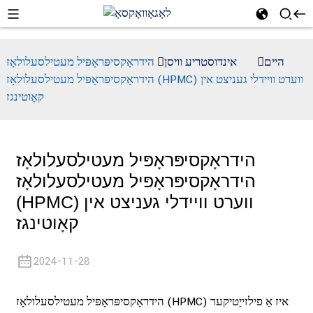
היים
אינדוסטריע וויסן
הידראָקסיפּראָפּיל מעטילסעלולאָז
הידראָקסיפּראָפּיל מעטילסעלולאָז (HPMC) ווערט וויידלי געניצט אין
קאָוטינגז
הידראָקסיפּראָפּיל מעטילסעלולאָז
הידראָקסיפּראָפּיל מעטילסעלולאָז
(HPMC) ווערט וויידלי געניצט אין
קאָוטינגז
2024-11-28
הידראָקסיפּראָפּיל מעטילסעלולאָז (HPMC) איז אַ פילזייַטיקער