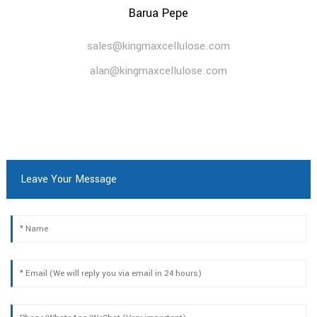
Barua Pepe
sales@kingmaxcellulose.com
alan@kingmaxcellulose.com
Leave Your Message