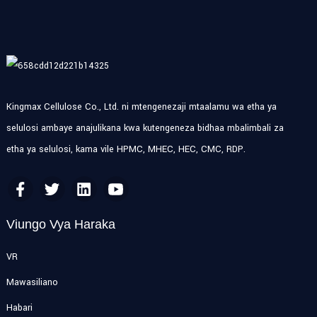
Kingmax Cellulose Co., Ltd. ni mtengenezaji mtaalamu wa etha ya
selulosi ambaye anajulikana kwa kutengeneza bidhaa mbalimbali za
etha ya selulosi, kama vile HPMC, MHEC, HEC, CMC, RDP.
Viungo Vya Haraka
VR
Mawasiliano
Habari