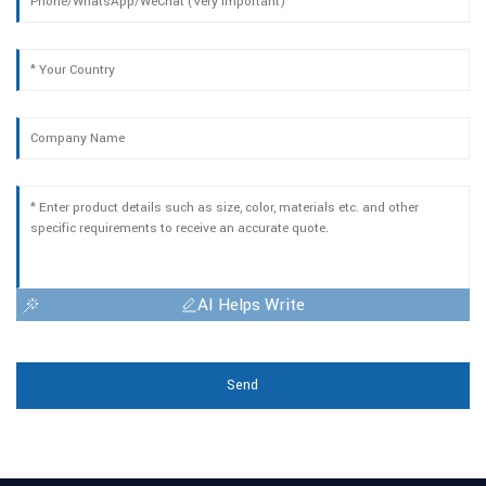
AI Helps Write
Send