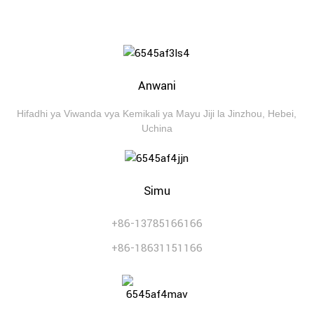
Anwani
Hifadhi ya Viwanda vya Kemikali ya Mayu Jiji la Jinzhou, Hebei,
Uchina
Simu
+86-13785166166
+86-18631151166