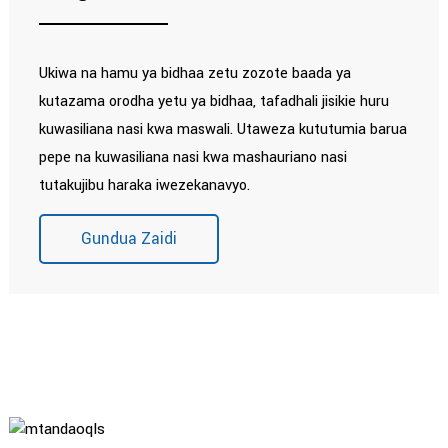
Ukiwa na hamu ya bidhaa zetu zozote baada ya
kutazama orodha yetu ya bidhaa, tafadhali jisikie huru
kuwasiliana nasi kwa maswali. Utaweza kututumia barua
pepe na kuwasiliana nasi kwa mashauriano nasi
tutakujibu haraka iwezekanavyo.
Gundua Zaidi