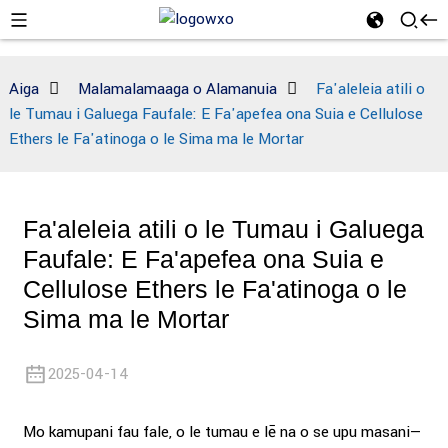
Aiga
Malamalamaaga o Alamanuia
Fa'aleleia atili o
le Tumau i Galuega Faufale: E Fa'apefea ona Suia e Cellulose
Ethers le Fa'atinoga o le Sima ma le Mortar
Fa'aleleia atili o le Tumau i Galuega
Faufale: E Fa'apefea ona Suia e
Cellulose Ethers le Fa'atinoga o le
Sima ma le Mortar
2025-04-14
Mo kamupani fau fale, o le tumau e lē na o se upu masani—