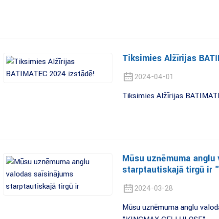
Tiksimies Alžīrijas BA
2024-04-01
Tiksimies Alžīrijas BATIMAT
Mūsu uzņēmuma angļu v
starptautiskajā tirgū 
2024-03-28
Mūsu uzņēmuma angļu valodas 