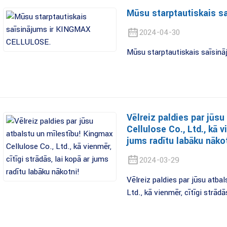
Mūsu starptautiskais s
2024-04-30
Mūsu starptautiskais saīsi
Vēlreiz paldies par jūs
Cellulose Co., Ltd., kā v
jums radītu labāku nāko
2024-03-29
Vēlreiz paldies par jūsu atba
Ltd., kā vienmēr, cītīgi strādā