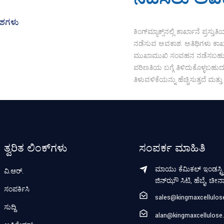
ಕಿಂಗ್‌ಮ್ಯಾಕ್ಸ್‌ನಲ್ಲಿ ಕಾರ್ಖಾನೆ 
ನಡೆಸುವ ಅವಕಾಶ. ಅತಿಥಿಗಳು ಕಾರ್ಖ
ಮುಖಾಮುಖಿ ಸಂವಹನ ನಡೆಸಬಹುದು 
ಪರಿಣತಿಯ ಬಗ್ಗೆ ತಿಳಿದುಕೊಳ್ಳಬಹುದು
ತಿಳುವಳಿಕೆಯನ್ನು ಹೆಚ್ಚಿಸುತ್ತದೆ 
ತ್ವರಿತ ಲಿಂಕ್‌ಗಳು
ಸಂಪರ್ಕ ಮಾಹಿತಿ
ಮಾಯು ಕೆಮಿಕಲ್ ಇಂಡಸ್ಟ್ರಿ
ವಿ.ಆರ್.
ಜಿನ್‌ಝೌ ಸಿಟಿ, ಹೆಬೈ, ಚೀನ
ಸಂಪರ್ಕಿಸಿ
sales@kingmaxcellulo
ಸುದ್ದಿ
alan@kingmaxcellulose