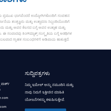
ಪ್ರಸ್ತುತಿಯ ಪ್ರಮುಖ ಭಾಗವೆಂದರೆ ಉದ್ಯೋಗಿಗಳೊಂದಿಗೆ ಸಂವಹನ
ಾನೆಯ ತಂತ್ರಜ್ಞರು ಮತ್ತು ಉತ್ಪಾದನಾ ಸಿಬ್ಬಂದಿಯೊಂದಿಗೆ
ಮತ್ತು ಅವರ ಕೆಲಸದ ಬಗ್ಗೆ ಅವರ ಉತ್ಸಾಹ ಮತ್ತು
. ಈ ಸಂವಾದವು ಕಿಂಗ್‌ಮ್ಯಾಕ್ಸ್ ಸಂಸ್ಕೃತಿಯ ಬಗ್ಗೆ ಅತಿಥಿಗಳ
ಮತ್ತು ಬಲವಾದ ಗ್ರಾಹಕ ಸಂಬಂಧಗಳಿಗೆ ಅಡಿಪಾಯ ಹಾಕುತ್ತದೆ.
ಸುದ್ದಿಪತ್ರಗಳು
 ಪಾರ್ಕ್
ನಿಮ್ಮ ಇಮೇಲ್ ಅನ್ನು ನಮೂದಿಸಿ ಮತ್ತು
ಾ
ನಾವು ನಿಮಗೆ ಇತ್ತೀಚಿನ ಮಾಹಿತಿ
se.com
ಯೋಜನೆಗಳನ್ನು ಕಳುಹಿಸುತ್ತೇವೆ.
.com