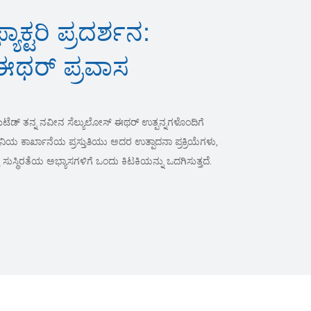
ಫ್ಯಾಕ್ಟರಿ ಪ್ರದರ್ಶನ:
 ಈಥರ್ ಪ್ರವಾಸ
 ಲಿಮಿಟೆಡ್ ತನ್ನ ನವೀನ ಸೆಲ್ಯುಲೋಸ್ ಈಥರ್ ಉತ್ಪನ್ನಗಳೊಂದಿಗೆ
ಪನಿಯ ಕಾರ್ಖಾನೆಯ ಪ್ರಸ್ತುತಿಯು ಅದರ ಉತ್ಪಾದನಾ ಪ್ರಕ್ರಿಯೆಗಳು,
್ಥಿರತೆಯ ಅಭ್ಯಾಸಗಳಿಗೆ ಒಂದು ಕಿಟಕಿಯನ್ನು ಒದಗಿಸುತ್ತದೆ.