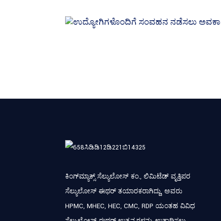
ಕಿಂಗ್‌ಮ್ಯಾಕ್ಸ್ ಸೆಲ್ಯುಲೋಸ್ ಕಂ., ಲಿಮಿಟೆಡ್ ವೃತ್ತಿಪರ
ಸೆಲ್ಯುಲೋಸ್ ಈಥರ್ ತಯಾರಕರಾಗಿದ್ದು, ಅವರು
HPMC, MHEC, HEC, CMC, RDP ಯಂತಹ ವಿವಿಧ
ಸೆಲ್ಯುಲೋಸ್ ಈಥರ್ ಉತ್ಪನ್ನಗಳನ್ನು ಉತ್ಪಾದಿಸಲು