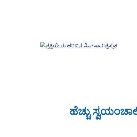
ಹೆಚ್ಚು ಸ್ವಯಂಚಾ