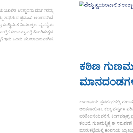
ು ಸ್ವಯಂಚಾಲಿತ ಉತ್ಪಾದನಾ ಮಾರ್ಗವನ್ನು
ನ್ನು ಸಾಧಿಸುವ ಪ್ರಮುಖ ಅಂಶವಾಗಿದೆ.
ಬುದ್ಧಿವಂತ ನಿಯಂತ್ರಣ ವ್ಯವಸ್ಥೆಯ
ತ್ರಿಕ ಬಲವನ್ನು ಎತ್ತಿ ತೋರಿಸುತ್ತದೆ.
ಾಕ್ಸ್‌ಗೆ ಇದು ಒಂದು ಮೂಲಾಧಾರವಾಗಿದೆ.
ಕಠಿಣ ಗುಣಮಟ
ಮಾನದಂಡಗ
ಕಾರ್ಖಾನೆಯ ಪ್ರದರ್ಶನದಲ್ಲಿ, ಗ
ಅಂಶವಾಯಿತು. ಕಚ್ಚಾ ವಸ್ತುಗಳ ಪರ
ಪರಿಶೀಲನೆಯವರೆಗೆ, ಕಿಂಗ್‌ಮ್ಯಾಕ್ಸ್ 
ತಂದಿದೆ. ಗುಣಮಟ್ಟಕ್ಕೆ ಈ ಸಮರ್ಪಣೆ 
ಮಾರುಕಟ್ಟೆಯಲ್ಲಿ ಕಂಪನಿಯ ಖ್ಯಾತಿಯನ್ನ