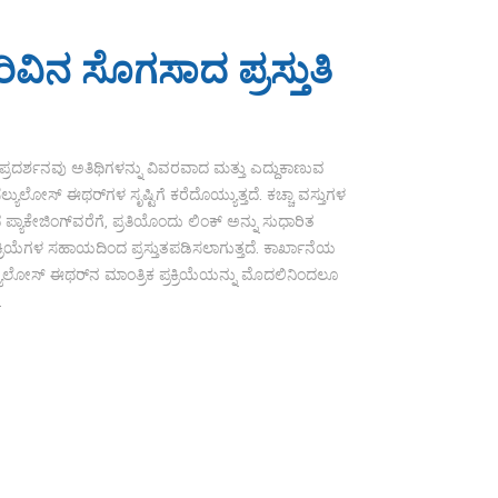
ರಿವಿನ ಸೊಗಸಾದ ಪ್ರಸ್ತುತಿ
ನೆಯ ಪ್ರದರ್ಶನವು ಅತಿಥಿಗಳನ್ನು ವಿವರವಾದ ಮತ್ತು ಎದ್ದುಕಾಣುವ
್ಯುಲೋಸ್ ಈಥರ್‌ಗಳ ಸೃಷ್ಟಿಗೆ ಕರೆದೊಯ್ಯುತ್ತದೆ. ಕಚ್ಚಾ ವಸ್ತುಗಳ
ಯಾಕೇಜಿಂಗ್‌ವರೆಗೆ, ಪ್ರತಿಯೊಂದು ಲಿಂಕ್ ಅನ್ನು ಸುಧಾರಿತ
ರಕ್ರಿಯೆಗಳ ಸಹಾಯದಿಂದ ಪ್ರಸ್ತುತಪಡಿಸಲಾಗುತ್ತದೆ. ಕಾರ್ಖಾನೆಯ
್ಯುಲೋಸ್ ಈಥರ್‌ನ ಮಾಂತ್ರಿಕ ಪ್ರಕ್ರಿಯೆಯನ್ನು ಮೊದಲಿನಿಂದಲೂ
.