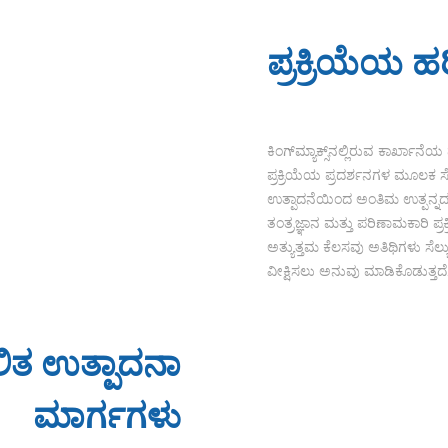
ಪ್ರಕ್ರಿಯೆಯ ಹ
ಕಿಂಗ್‌ಮ್ಯಾಕ್ಸ್‌ನಲ್ಲಿರುವ ಕಾರ್ಖಾ
ಪ್ರಕ್ರಿಯೆಯ ಪ್ರದರ್ಶನಗಳ ಮೂಲಕ ಸೆಲ
ಉತ್ಪಾದನೆಯಿಂದ ಅಂತಿಮ ಉತ್ಪನ್ನದ ಪ್
ತಂತ್ರಜ್ಞಾನ ಮತ್ತು ಪರಿಣಾಮಕಾರಿ ಪ್
ಅತ್ಯುತ್ತಮ ಕೆಲಸವು ಅತಿಥಿಗಳು ಸೆಲ
ವೀಕ್ಷಿಸಲು ಅನುವು ಮಾಡಿಕೊಡುತ್ತದೆ
ಲಿತ ಉತ್ಪಾದನಾ
ಮಾರ್ಗಗಳು