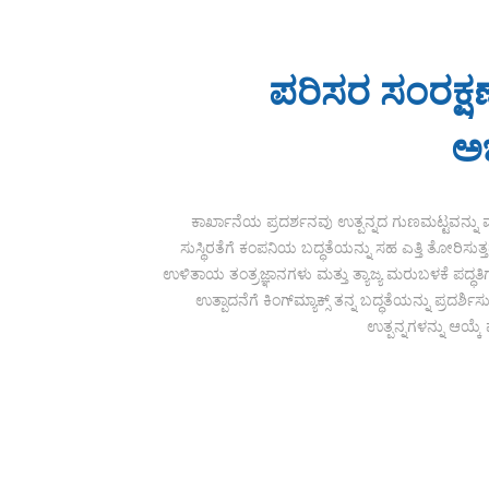
ಪರಿಸರ ಸಂರಕ್ಷಣೆ
ಅಭ
ಕಾರ್ಖಾನೆಯ ಪ್ರದರ್ಶನವು ಉತ್ಪನ್ನದ ಗುಣಮಟ್ಟವನ್ನು ಮಾ
ಸುಸ್ಥಿರತೆಗೆ ಕಂಪನಿಯ ಬದ್ಧತೆಯನ್ನು ಸಹ ಎತ್ತಿ ತೋರಿಸುತ್
ಉಳಿತಾಯ ತಂತ್ರಜ್ಞಾನಗಳು ಮತ್ತು ತ್ಯಾಜ್ಯ ಮರುಬಳಕೆ ಪದ್
ಉತ್ಪಾದನೆಗೆ ಕಿಂಗ್‌ಮ್ಯಾಕ್ಸ್ ತನ್ನ ಬದ್ಧತೆಯನ್ನು ಪ್ರದರ್ಶಿಸ
ಉತ್ಪನ್ನಗಳನ್ನು ಆಯ್ಕೆ