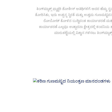
ಕಿಂಗ್‌ಮ್ಯಾಕ್ಸ್ ಫ್ಯಾಕ್ಟರಿ ಶೋಕೇಸ್ ಅತಿಥಿಗಳಿಗೆ ಅದರ ಹೆಚ್ಚ
ತೋರಿಸಿತು, ಇದು ಉತ್ಪನ್ನ ಸ್ಥಿರತೆ ಮತ್ತು ಉತ್ತಮ ಗುಣಮಟ್ಟವ
ರೋಬೋಟ್ ತೋಳಿನ ಬುದ್ಧಿವಂತ ಕಾರ್ಯಾಚರಣೆ ಮತ್ತು 
ಕಾರ್ಯಾಚರಣೆ ಎಲ್ಲವೂ ಉತ್ಪಾದನಾ ಕ್ಷೇತ್ರದಲ್ಲಿ ಕಂಪನಿಯ ತಾಂ
ಮಾರುಕಟ್ಟೆಯಲ್ಲಿ ವಿಶ್ವಾಸ ಗಳಿಸಲು ಕಿಂಗ್‌ಮ್ಯ