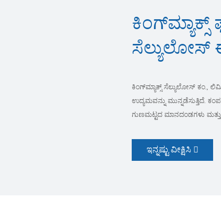
ಕಿಂಗ್‌ಮ್ಯಾಕ್ಸ್ 
ಸೆಲ್ಯುಲೋಸ್
ಕಿಂಗ್‌ಮ್ಯಾಕ್ಸ್ ಸೆಲ್ಯುಲೋಸ್ ಕಂ.,
ಉದ್ಯಮವನ್ನು ಮುನ್ನಡೆಸುತ್ತಿದೆ. ಕಂ
ಗುಣಮಟ್ಟದ ಮಾನದಂಡಗಳು ಮತ್ತು ಸುಸ
ಇನ್ನಷ್ಟು ವೀಕ್ಷಿಸಿ