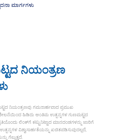
್ಟದ ನಿಯಂತ್ರಣ
ಳು
ುಣಮಟ್ಟದ ನಿಯಂತ್ರಣವು ಗಮನಾರ್ಹವಾದ ಪ್ರಮುಖ
ಿಶೀಲನೆಯಿಂದ ಹಿಡಿದು ಅಂತಿಮ ಉತ್ಪನ್ನಗಳ ಗುಣಮಟ್ಟದ
ಪ್ರತಿಯೊಂದು ಲಿಂಕ್‌ಗೆ ಕಟ್ಟುನಿಟ್ಟಾದ ಮಾನದಂಡಗಳನ್ನು ಜಾರಿಗೆ
ಉತ್ಪನ್ನಗಳ ವಿಶ್ವಾಸಾರ್ಹತೆಯನ್ನು ಖಚಿತಪಡಿಸುವುದಲ್ಲದೆ,
ು ಗೆಲ್ಲುತ್ತದೆ.