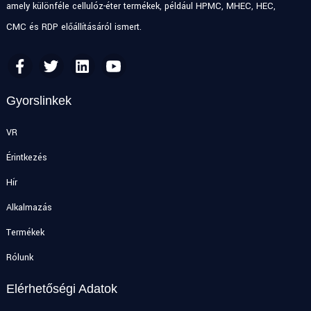
amely különféle cellulóz-éter termékek, például HPMC, MHEC, HEC,
CMC és RDP előállításáról ismert.
Gyorslinkek
VR
Érintkezés
Hír
Alkalmazás
Termékek
Rólunk
Elérhetőségi Adatok