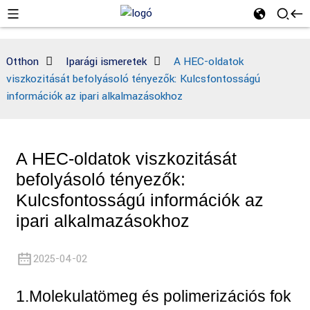
Otthon
Iparági ismeretek
A HEC-oldatok
viszkozitását befolyásoló tényezők: Kulcsfontosságú
információk az ipari alkalmazásokhoz
A HEC-oldatok viszkozitását
befolyásoló tényezők:
Kulcsfontosságú információk az
ipari alkalmazásokhoz
2025-04-02
1.
Molekulatömeg és polimerizációs fok