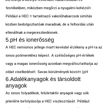
festékekben, miközben megőrzi a nyugalmi kohéziót.
Például a HEC-t tartalmazó vakolóhabarcsok simítás
közben bedolgozhatóak maradnak, de a felhordás után
ellenállnak a megereszkedésnek.
5.
pH és ionerősség
A HEC nemionos jellege miatt kevésbé érzékeny a pH-ra az
ionos polimerekhez képest. A szélsőséges pH-értékek
vagy a magas ionerősség azonban megváltoztathatja az
oldat viselkedését. Savas körülmények között (pH
6.
Adalékanyagok és társoldott
anyagok
Az ionos folyadékok, felületaktív anyagok vagy sók
jelenléte befolyásolja a HEC viszkozitását. Például: