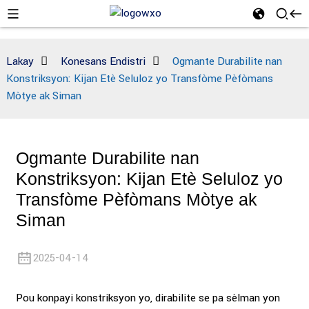
Lakay
Konesans Endistri
Ogmante Durabilite nan
Konstriksyon: Kijan Etè Seluloz yo Transfòme Pèfòmans
Mòtye ak Siman
Ogmante Durabilite nan
Konstriksyon: Kijan Etè Seluloz yo
Transfòme Pèfòmans Mòtye ak
Siman
2025-04-14
Pou konpayi konstriksyon yo, dirabilite se pa sèlman yon