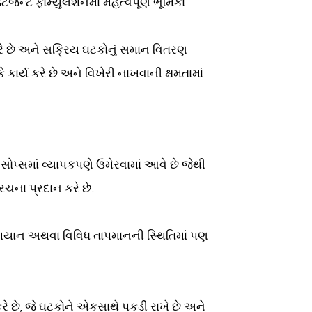
ન્ટ ફોર્મ્યુલેશનમાં મહત્વપૂર્ણ ભૂમિકા
ુધારે છે અને સક્રિય ઘટકોનું સમાન વિતરણ
ે કાર્ય કરે છે અને વિખેરી નાખવાની ક્ષમતામાં
્ડ સોપ્સમાં વ્યાપકપણે ઉમેરવામાં આવે છે જેથી
રચના પ્રદાન કરે છે.
મિયાન અથવા વિવિધ તાપમાનની સ્થિતિમાં પણ
કરે છે, જે ઘટકોને એકસાથે પકડી રાખે છે અને