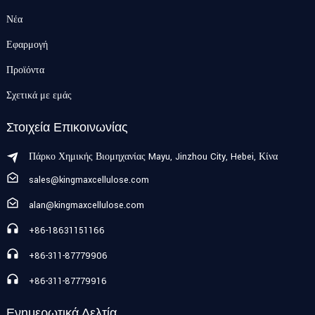
Νέα
Εφαρμογή
Προϊόντα
Σχετικά με εμάς
Στοιχεία Επικοινωνίας
Πάρκο Χημικής Βιομηχανίας Mayu, Jinzhou City, Hebei, Κίνα
sales@kingmaxcellulose.com
alan@kingmaxcellulose.com
+86-18631151166
+86-311-87779906
+86-311-87779916
Ενημερωτικά Δελτία