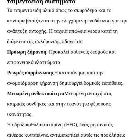
τσιμεντοειδή συστήματα
Τα τσιμεντοειδή υλικά όπως το σκυρόδεμα και το
κονίαμα βασίζονται στην ελεγχόμενη ενυδάτωση για την
ανάπτυξη αντοχής. Η ταχεία απώλεια νερού κατά τη
διάρκεια της σκλήρυνσης οδηγεί σε:
Πρόωρη ξήρανση
: Προκαλεί ασθενείς δεσμούς και
επιφανειακά ελαττώματα.
Ρωγμές συρρίκνωσης
Η καταπόνηση από την
ανομοιόμορφη ξήρανση δημιουργεί δομικές ευπάθειες.
Μειωμένη ανθεκτικότητα
Μειωμένη αντοχή στις
καιρικές συνθήκες και στην ικανότητα φέρουσας
ικανότητας.
Η υδροξυαιθυλοκυτταρίνη (HEC), ένας μη ιονικός
αιθέρας κυτταρίνης, αντιμετωπίζει αυτές τις προκλήσεις