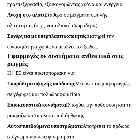
προεπεξεργασία, εξοικονομώντας χρόνο και ενέργεια.
Ανοχή στο αλάτι
Σταθερό σε μείγματα υψηλής
αλατότητας (π.χ., ναυτιλιακό σκυρόδεμα).
Συνέργεια με υπερπλαστικοποιητές
Διατηρεί την
εργασιμότητα χωρίς να μειώνει το ιξώδες.
Εφαρμογές σε συστήματα ανθεκτικά στις
ρωγμές
Η HEC είναι πρωτοποριακή για:
Σκυρόδεμα υψηλής απόδοσης
Μειώνει τις μικρορωγμές
σε γέφυρες και πολυώροφα κτίρια.
Επισκευαστικά κονιάματα
Ενισχύει την πρόσφυση και τη
μακροζωία στα υλικά επιδιόρθωσης.
Αυτοεπιπεδούμενα υποστρώματα
Αποτρέπει το πρόωρο
στέγνωμα για λεία φινιρίσματα.