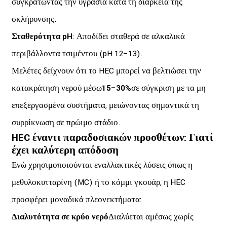
συγκρατώντας την υγρασία κατά τη διάρκεια της
σκλήρυνσης.
Σταθερότητα pH
: Αποδίδει σταθερά σε αλκαλικά
περιβάλλοντα τσιμέντου (pH 12–13).
Μελέτες δείχνουν ότι το HEC μπορεί να βελτιώσει την
κατακράτηση νερού μέσω
15–30%
σε σύγκριση με τα μη
επεξεργασμένα συστήματα, μειώνοντας σημαντικά τη
συρρίκνωση σε πρώιμο στάδιο.
HEC έναντι παραδοσιακών προσθέτων: Γιατί
έχει καλύτερη απόδοση
Ενώ χρησιμοποιούνται εναλλακτικές λύσεις όπως η
μεθυλοκυτταρίνη (MC) ή το κόμμι γκουάρ, η HEC
προσφέρει μοναδικά πλεονεκτήματα:
Διαλυτότητα σε κρύο νερό
Διαλύεται αμέσως χωρίς