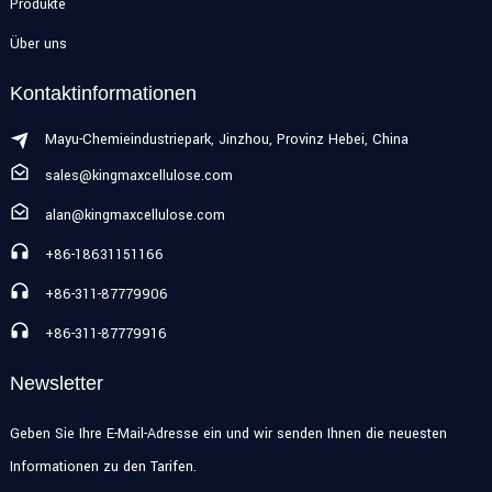
Produkte
Über uns
Kontaktinformationen
Mayu-Chemieindustriepark, Jinzhou, Provinz Hebei, China
sales@kingmaxcellulose.com
alan@kingmaxcellulose.com
+86-18631151166
+86-311-87779906
+86-311-87779916
Newsletter
Geben Sie Ihre E-Mail-Adresse ein und wir senden Ihnen die neuesten
Informationen zu den Tarifen.