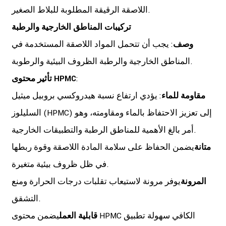
اللاصقة الرقيقة المطلوبة للبلاط الصغير.
تركيبات المناطق الخارجية والرطبة
وصف
: يجب أن تتحمل المواد اللاصقة المستخدمة في
المناطق الخارجية والرطبة الظروف البيئية والرطوبة.
:
تأثير محتوى HPMC
مقاومة للماء
: يؤدي ارتفاع نسبة هيدروكسي بروبيل ميثيل
السليلوز (HPMC) إلى تعزيز الاحتفاظ بالماء ومقاومته، وهو
أمر بالغ الأهمية للمناطق الرطبة والتطبيقات الخارجية.
متانة
يضمن الحفاظ على سلامة المادة اللاصقة وقوة ربطها
في ظل ظروف بيئية متغيرة.
المرونة
يوفر مرونة لاستيعاب تقلبات درجات الحرارة ومنع
التشقق.
قابلية العمل
يضمن محتوى HPMC الكافي سهولة تطبيق