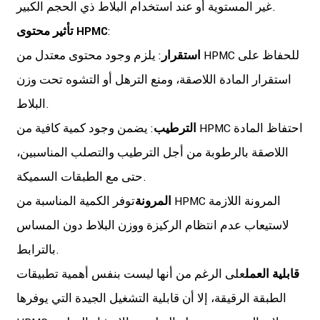
غير المستوية أو عند استخدام البلاط ذي الحجم الكبير.
:
تأثير محتوى HPMC
استقرار
: يلزم وجود محتوى معتدل من HPMC للحفاظ على
استقرار المادة اللاصقة، ومنع الترهل أو التشوه تحت وزن
البلاط.
الترطيب
: يضمن وجود كمية كافية من HPMC احتفاظ المادة
اللاصقة بالرطوبة من أجل الترطيب والتصلب المناسبين،
حتى مع الطبقات السميكة.
المرونة
توفر الكمية المناسبة من HPMC المرونة اللازمة
لاستيعاب عدم انتظام الركيزة ووزن البلاط دون المساس
بالترابط.
قابلية العمل
على الرغم من أنها ليست بنفس أهمية تطبيقات
الطبقة الرقيقة، إلا أن قابلية التشغيل الجيدة التي يوفرها