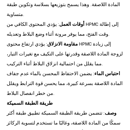
المادة اللاصقة. وهذا يسمح بتوزيعها بسلاسة وتكوين طبقة
متساوية.
أوقات العمل
: يؤدي المحتوى الكافي من HPMC إلى إطالة
وقت الفتح، مما يوفر مرونة أثناء وضع البلاط وتعديله.
مقاومة الانزلاق
: يؤدي ارتفاع محتوى HPMC إلى زيادة
لزوجة المادة اللاصقة وقدرتها على التكيف مع تغيرات التيار،
مما يقلل من احتمالية انزلاق البلاط أثناء التركيب.
احتباس الماء
: يضمن الاحتفاظ المحسن بالماء عدم جفاف
المادة اللاصقة بسرعة كبيرة، مما يحسن قوة الترابط ويقلل
من خطر انفصال البلاط.
طريقة الطبقة السميكة
وصف
: تتضمن طريقة الطبقة السميكة تطبيق طبقة أكثر
سمكًا من المادة اللاصقة، وغالبًا ما تستخدم لتسوية الركائز