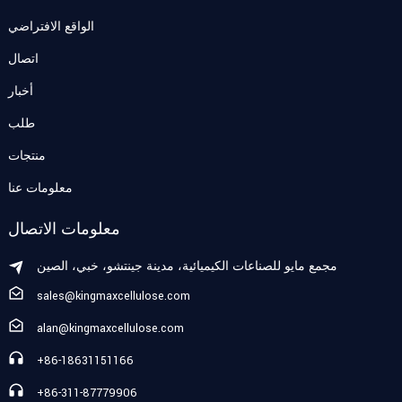
الواقع الافتراضي
اتصال
أخبار
طلب
منتجات
معلومات عنا
معلومات الاتصال
مجمع مايو للصناعات الكيميائية، مدينة جينتشو، خبي، الصين
sales@kingmaxcellulose.com
alan@kingmaxcellulose.com
+86-18631151166
+86-311-87779906