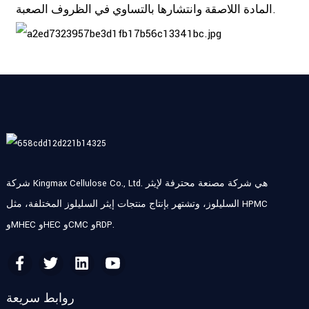
المادة اللاصقة وانتشارها بالتساوي في الظروف الصعبة.
شركة Kingmax Cellulose Co., Ltd. هي شركة مصنعة محترفة لإيثر
السليلوز، وتشتهر بإنتاج منتجات إيثر السليلوز المختلفة، مثل HPMC
وMHEC وHEC وCMC وRDP.
روابط سريعة