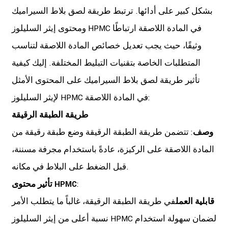
بشكل كبير على أدائها. ترتبط طريقة لصق بلاط السيراميك
ومحتوى إيثر السليلوز HPMC في المادة اللاصقة ارتباطًا
وثيقًا، حيث يجب تعديل خصائص المادة اللاصقة لتناسب
المتطلبات الخاصة بتقنيات التبليط المختلفة. إليك كيفية
تأثير طريقة لصق بلاط السيراميك على المحتوى الأمثل
لإيثر السليلوز HPMC في المادة اللاصقة:
طريقة الطبقة الرقيقة
وصف
: تتضمن طريقة الطبقة الرقيقة وضع طبقة رقيقة من
المادة اللاصقة على الركيزة، عادةً باستخدام مجرفة مسننة،
قبل الضغط على البلاط في مكانه.
:
تأثير محتوى HPMC
قابلية العمل
في طريقة الطبقة الرقيقة، غالباً ما يتطلب الأمر
نسبة أعلى من إيثر السليلوز HPMC لضمان سهولة استخدام