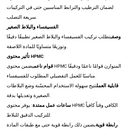
لضمان الترطيب والترابط المناسبين حتى في التركيبات
سريعة التصلب.
الفسيفساء والبلاط الصغير
وصف
يتطلب تركيب الفسيفساء والبلاط الصغير تطبيقًا دقيقًا
وتوزيعًا متساويًا للمادة اللاصقة.
:
تأثير محتوى HPMC
قوام ناعم
يضمن محتوى HPMC المتوازن قوامًا ناعمًا ودقيقًا
مناسبًا للعمل التفصيلي المطلوب للفسيفساء.
قابلية العمل
تتيح سهولة الاستخدام المحسّنة وضع البلاطات
الصغيرة وتعديلها بدقة.
ساعات عمل ممتدة
: يوفر محتوى HPMC الكافي وقتاً كافياً
للتركيب الدقيق للبلاط.
رابطة قوية
يضمن ذلك رابطة قوية حتى مع طبقات المادة